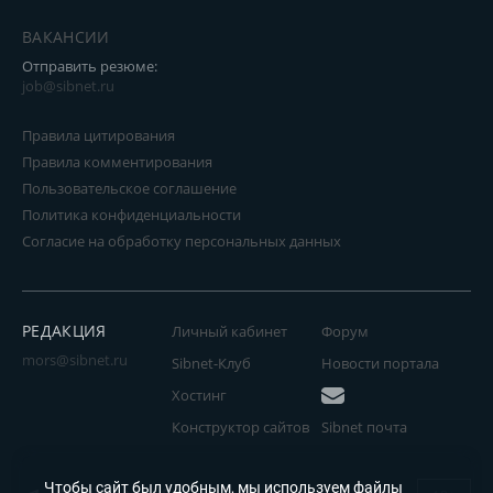
ВАКАНСИИ
Отправить резюме:
job@sibnet.ru
Правила цитирования
Правила комментирования
Пользовательское соглашение
Политика конфиденциальности
Согласие на обработку персональных данных
РЕДАКЦИЯ
Личный кабинет
Форум
mors@sibnet.ru
Sibnet-Клуб
Новости портала
Хостинг
Конструктор сайтов
Sibnet почта
Чтобы сайт был удобным, мы используем файлы