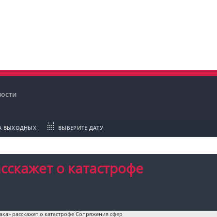
ости
А ВЫХОДНЫХ
ВЫБЕРИТЕ ДАТУ
сскажет о катастрофе