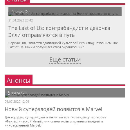
53526
2
21.01.2023 23:42
The Last of Us: контрабандист и девочка
Элли отправляются в путь
Сериал HBO является адаптацией культовой игры под названием The
Last of Us. Каким получился старт экранизации?
Ещё статьи
Анонсы
38424
0
06.07.2020 12:06
Новый суперзлодей появится в Marvel
Доктор Дум, суперзлодей и заклятый враг команды супергероев
«Фантастической Четвёрки», станет новым крупным злодеем в
киновселенной Marvel.