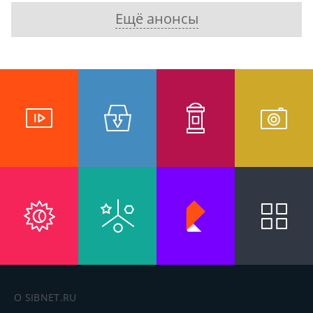
Ещё анонсы
О SIBNET.RU