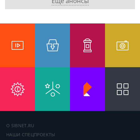
Ещё анонсы
О SIBNET.RU
НАШИ СПЕЦПРОЕКТЫ