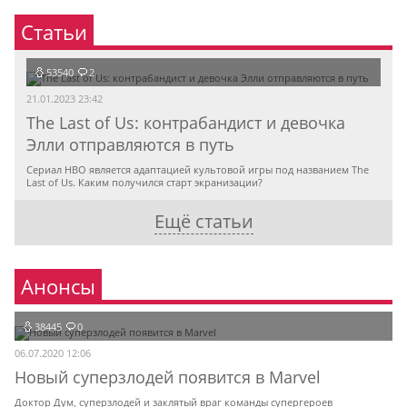
Статьи
53540
2
21.01.2023 23:42
The Last of Us: контрабандист и девочка
Элли отправляются в путь
Сериал HBO является адаптацией культовой игры под названием The
Last of Us. Каким получился старт экранизации?
Ещё статьи
Анонсы
38445
0
06.07.2020 12:06
Новый суперзлодей появится в Marvel
Доктор Дум, суперзлодей и заклятый враг команды супергероев