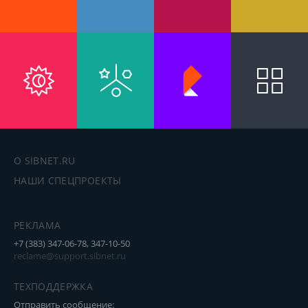
О SIBNET.RU
НАШИ СПЕЦПРОЕКТЫ
РЕКЛАМА
+7 (383) 347-06-78, 347-10-50
reclame@support.sibnet.ru
ТЕХПОДДЕРЖКА
Отправить сообщение: