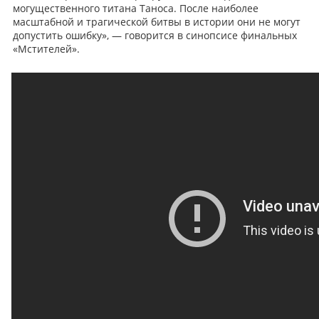
могущественного титана Таноса. После наиболее
масштабной и трагической битвы в истории они не могут
допустить ошибку», — говорится в синопсисе финальных
«Мстителей».