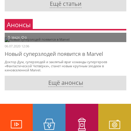
Ещё статьи
Анонсы
38426
0
06.07.2020 12:06
Новый суперзлодей появится в Marvel
Доктор Дум, суперзлодей и заклятый враг команды супергероев
«Фантастической Четвёрки», станет новым крупным злодеем в
киновселенной Marvel.
Ещё анонсы