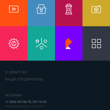
О SIBNET.RU
НАШИ СПЕЦПРОЕКТЫ
РЕКЛАМА
+7 (383) 347-06-78, 347-10-50
reclame@support.sibnet.ru